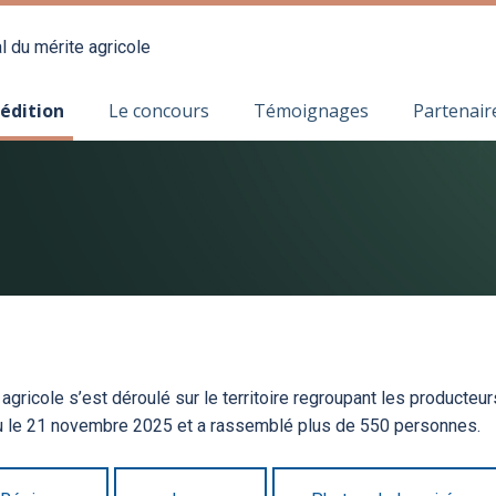
l du mérite agricole
 édition
Le concours
Témoignages
Partenair
agricole s’est déroulé sur le territoire regroupant les producteur
eu le 21 novembre 2025 et a rassemblé plus de 550 personnes.