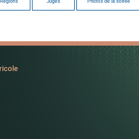
Régions
Juges
Photos de la soirée
ricole