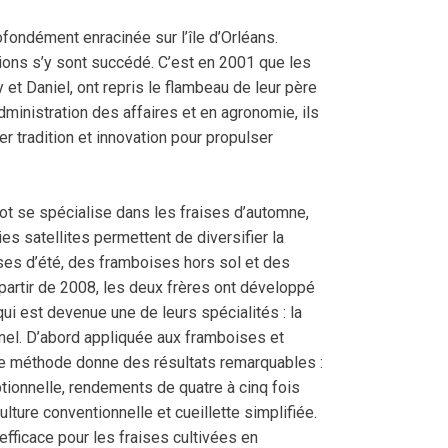
ofondément enracinée sur l’île d’Orléans.
ons s’y sont succédé. C’est en 2001 que les
y et Daniel, ont repris le flambeau de leur père
inistration des affaires et en agronomie, ils
er tradition et innovation pour propulser
t se spécialise dans les fraises d’automne,
s satellites permettent de diversifier la
ses d’été, des framboises hors sol et des
À partir de 2008, les deux frères ont développé
ui est devenue une de leurs spécialités : la
nnel. D’abord appliquée aux framboises et
te méthode donne des résultats remarquables :
ptionnelle, rendements de quatre à cinq fois
ulture conventionnelle et cueillette simplifiée.
 efficace pour les fraises cultivées en