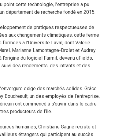
u point cette technologie, l’entreprise a pu
’un département de recherche fondé en 2015.
éveloppement de pratiques respectueuses de
tées aux changements climatiques, cette ferme
 formées à l’Université Laval, dont Valérie
Marel, Marianne Lamontagne-Drolet et Audrey
à l’origine du logiciel Farmit, devenu uFields,
e suivi des rendements, des intrants et des
d’envergure exige des marchés solides. Grâce
 Boudreault, un des employés de l’entreprise,
ricain ont commencé à s’ouvrir dans le cadre
tres producteurs de l’île.
ources humaines, Christiane Gagné recrute et
ailleurs étrangers qui participent au succès