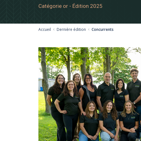
Catégorie or - Édition 2025
Accueil
Dernière édition
Concurrents