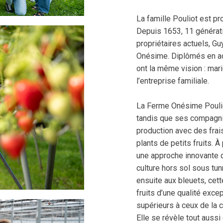
La famille Pouliot est pr
Depuis 1653, 11 générati
propriétaires actuels, Gu
Onésime. Diplômés en adm
ont la même vision : mari
l’entreprise familiale.
La Ferme Onésime Poulio
tandis que ses compagnie
production avec des frai
plants de petits fruits. 
une approche innovante q
culture hors sol sous tu
ensuite aux bleuets, cet
fruits d’une qualité exce
supérieurs à ceux de la c
Elle se révèle tout aussi