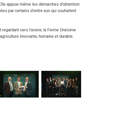
. Elle appuie même les démarches d’obtention
ées par certains d’entre eux qui souhaitent
t regardant vers l’avenir, la Ferme Onésime
 agriculture innovante, humaine et durable.