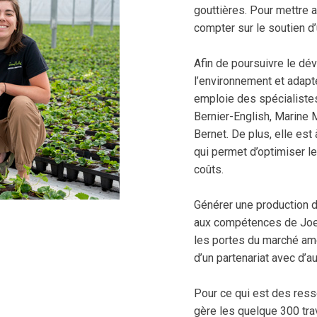
gouttières. Pour mettre a
compter sur le soutien d
Afin de poursuivre le d
l’environnement et adap
emploie des spécialistes
Bernier-English, Marine 
Bernet. De plus, elle est 
qui permet d’optimiser l
coûts.
Générer une production 
aux compétences de Joey
les portes du marché amé
d’un partenariat avec d’au
Pour ce qui est des ress
gère les quelque 300 trav