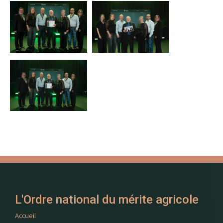
L'Ordre national du mérite agricole
Accueil