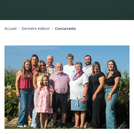
Accueil
Dernière édition
Concurrents