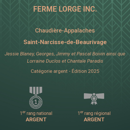
FERME LORGE INC.
Chaudière-Appalaches
Saint-Narcisse-de-Beaurivage
Jessie Blaney, Georges, Jimmy et Pascal Boivin ainsi que
Lorraine Duclos et Chantale Paradis
Catégorie argent - Édition 2025
er
er
1
rang national
1
rang régional
ARGENT
ARGENT