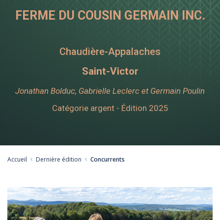
FERME DU COUSIN GERMAIN INC.
Chaudière-Appalaches
Saint-Victor
Jonathan Bolduc, Gabrielle Leclerc et Germain Poulin
Catégorie argent - Édition 2025
Accueil
Dernière édition
Concurrents