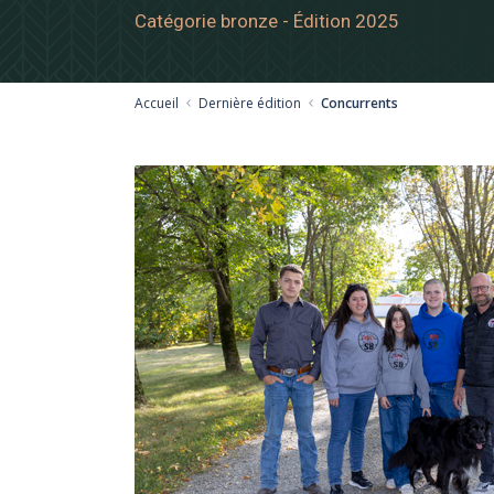
Catégorie bronze - Édition 2025
Accueil
Dernière édition
Concurrents